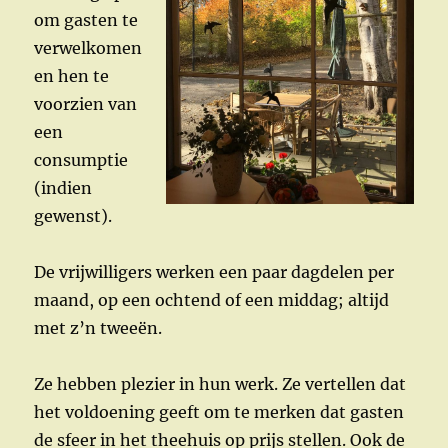
om gasten te
verwelkomen
en hen te
voorzien van
een
consumptie
(indien
gewenst).
De vrijwilligers werken een paar dagdelen per
maand, op een ochtend of een middag; altijd
met z’n tweeën.
Ze hebben plezier in hun werk. Ze vertellen dat
het voldoening geeft om te merken dat gasten
de sfeer in het theehuis op prijs stellen. Ook de