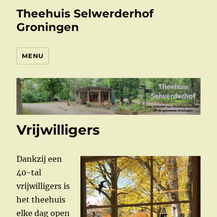
Theehuis Selwerderhof
Groningen
MENU
Vrijwilligers
Dankzij een
40-tal
vrijwilligers is
het theehuis
elke dag open