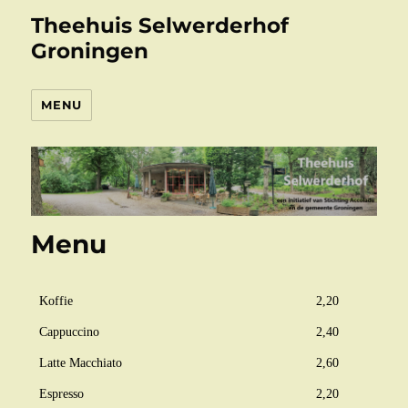
Theehuis Selwerderhof
Groningen
MENU
Menu
Koffie
2,20
Cappuccino
2,40
Latte Macchiato
2,60
Espresso
2,20