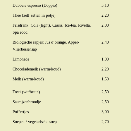
Dubbele espresso (Doppio)
3,10
Thee (zelf zetten in potje)
2,20
Frisdrank: Cola (light), Cassis, Ice-tea, Rivella,
2,00
Spa rood
Biologische sapjes: Jus d’orange, Appel-
2,40
Vlierbessensap
Limonade
1,00
Chocolademelk (warm/koud)
2,20
Melk (warm/koud)
1,50
Tosti (wit/bruin)
2,50
Saucijzenbroodje
2,50
Poffertjes
3,00
Soepen / vegetarische soep
2,70