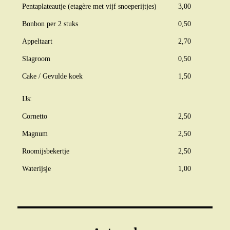
Pentaplateautje (etagère met vijf snoeperijtjes)
3,00
Bonbon per 2 stuks
0,50
Appeltaart
2,70
Slagroom
0,50
Cake / Gevulde koek
1,50
IJs:
Cornetto
2,50
Magnum
2,50
Roomijsbekertje
2,50
Waterijsje
1,00