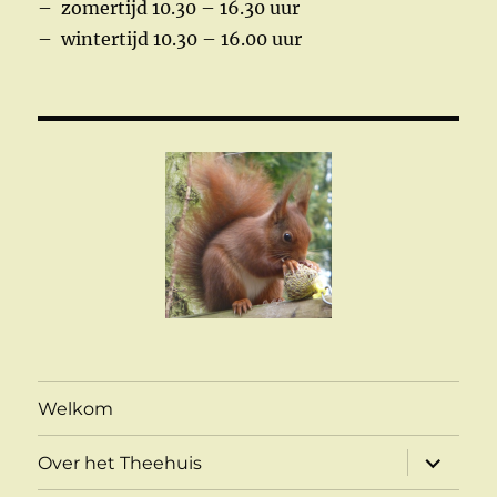
– zomertijd 10.30 – 16.30 uur
– wintertijd 10.30 – 16.00 uur
Welkom
submen
Over het Theehuis
uitvouw