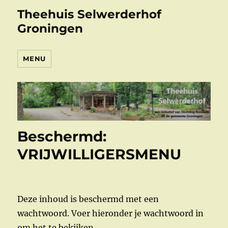
Theehuis Selwerderhof
Groningen
MENU
Beschermd:
VRIJWILLIGERSMENU
Deze inhoud is beschermd met een
wachtwoord. Voer hieronder je wachtwoord in
om het te bekijken.