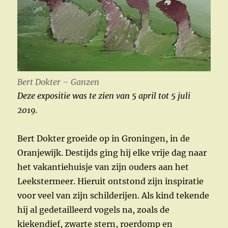
Bert Dokter – Ganzen
Deze expositie was te zien van 5 april tot 5 juli
2019.
Bert Dokter groeide op in Groningen, in de
Oranjewijk. Destijds ging hij elke vrije dag naar
het vakantiehuisje van zijn ouders aan het
Leekstermeer. Hieruit ontstond zijn inspiratie
voor veel van zijn schilderijen. Als kind tekende
hij al gedetailleerd vogels na, zoals de
kiekendief, zwarte stern, roerdomp en